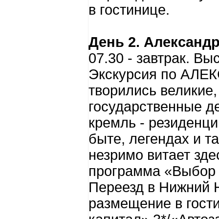
в гостинице.
День 2. Александ
07.30 - завтрак. Вы
Экскурсия по АЛ
творились великие,
государственные д
кремль - резиденци
быте, легендах и та
незримо витает зде
программа «Выбор 
Переезд в Нижний Н
размещение в гости