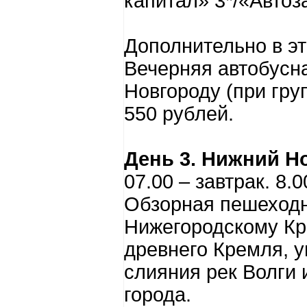
капитал» 3*/«Автоз
Дополнительно в эт
Вечерняя автобусн
Новгороду (при гру
550 рублей.
День 3. Нижний Н
07.00 – завтрак. 8.
Обзорная пешеходн
Нижегородскому Кр
древнего Кремля, 
слияния рек Волги 
города.