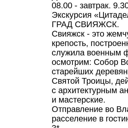
08.00 - завтрак. 9.3
Экскурсия «Цитаде
ГРАД СВИЯЖСК.
Свияжск - это жемч
крепость, построен
служила военным 
осмотрим: Собор Вс
старейших деревян
Святой Троицы, де
с архитектурным ан
и мастерские.
Отправление во Вл
расселение в гост