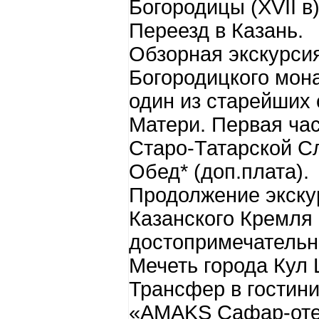
Богородицы (XVII в)
Переезд в Казань.
Обзорная экскурси
Богородицкого мона
один из старейших
Матери. Первая час
Старо-Татарской С
Обед* (доп.плата).
Продолжение экску
Казанского Кремля 
достопримечательно
Мечеть города Кул
Трансфер в гостини
«АMAKS Сафар-отел