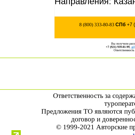
Направления: Каза
8 (800) 333-80-83
СПб
+7 
Вы получили рас
+7 (921) 939-81-99
,
a@
Ответственность
Ответственность за содерж
туроперат
Предложения ТО являются пуб
договор и доверенно
© 1999-2021 Авторские п