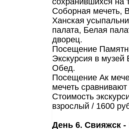
сохранившихся на 
Соборная мечеть, 
Ханская усыпальни
палата, Белая пала
дворец.
Посещение Памятно
Экскурсия в музей 
Обед.
Посещение Ак мечет
мечеть сравнивают
Стоимость экскурси
взрослый / 1600 руб
День 6. Свияжск 