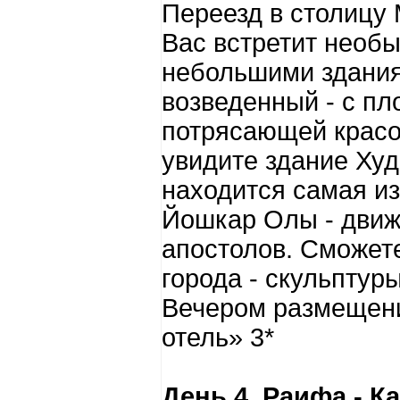
Переезд в столицу
Вас встретит необы
небольшими здания
возведенный - с п
потрясающей красо
увидите здание Худ
находится самая и
Йошкар Олы - движ
апостолов. Сможет
города - скульптур
Вечером размещени
отель» 3*
День 4. Раифа - К