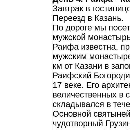
Завтрак в гостиниц
Переезд в Казань.
По дороге мы посе
мужской монастырь
Раифа известна, пр
мужским монастыре
км от Казани в запо
Раифский Богороди
17 веке. Его архит
величественных в 
складывался в тече
Основной святыней
чудотворный Грузи