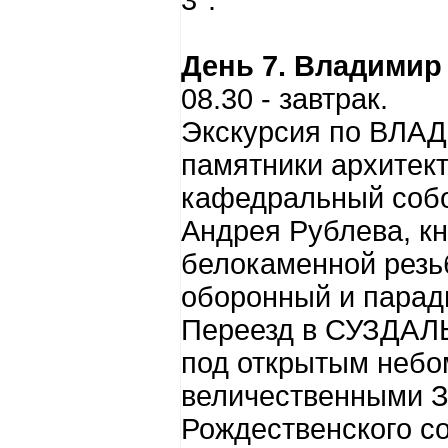
3*.
День 7. Владимир 
08.30 - завтрак.
Экскурсия по ВЛАД
памятники архитект
кафедральный соб
Андрея Рублева, к
белокаменной резьб
оборонный и парад
Переезд в СУЗДАЛЬ
под открытым небо
величественными 
Рождественского с