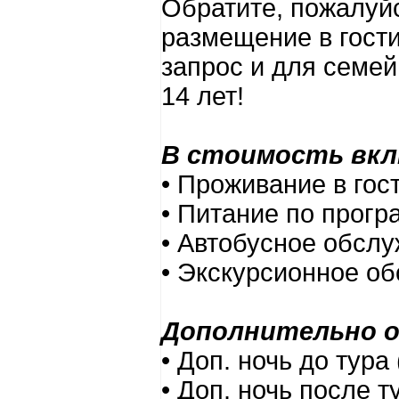
Обратите, пожалуйс
размещение в гости
запрос и для семей
14 лет!
В стоимость вкл
• Проживание в гос
• Питание по прогр
• Автобусное обсл
• Экскурсионное о
Дополнительно о
• Доп. ночь до тура
• Доп. ночь после 