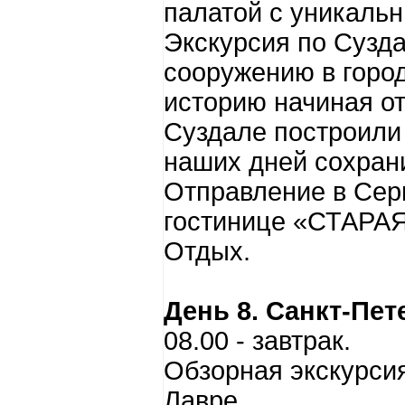
палатой с уникаль
Экскурсия по Сузд
сооружению в город
историю начиная о
Суздале построили 
наших дней сохрани
Отправление в Сер
гостинице «СТАРА
Отдых.
День 8. Санкт-Пет
08.00 - завтрак.
Обзорная экскурси
Лавре.