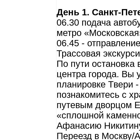
День 1. Санкт-Пет
06.30 подача автобу
метро «Московская
06.45 - отправление
Трассовая экскурси
По пути остановка 
центра города. Вы 
планировке Твери -
познакомитесь с х
путевым дворцом Ек
«сплошной каменно
Афанасию Никитину
Переезд в Москву/