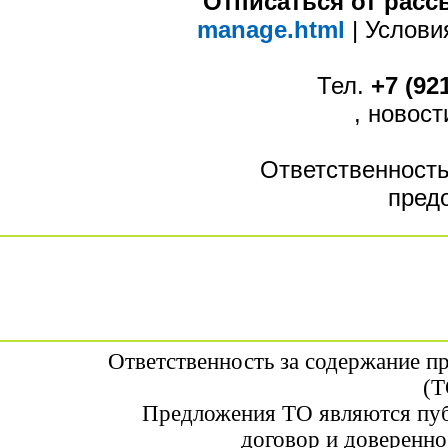
Отписаться от рас
manage.html
| Услов
Тел.
+7 (92
, новос
Ответственность
пред
Ответственность за содержание п
(Т
Предложения ТО являются пуб
договор и доверенно