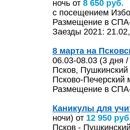
ночь от
8 650 руб.
с посещением Избо
Размещение в СПА-
Заезды 2021: 21.02, 
8 марта на Псковс
06.03-08.03 (3 дня /
Псков, Пушкинский 
Псково-Печерский 
Размещение в СПА-
Каникул
ы
для учи
ночи) от
12 950 руб
Псков - Пушкинский