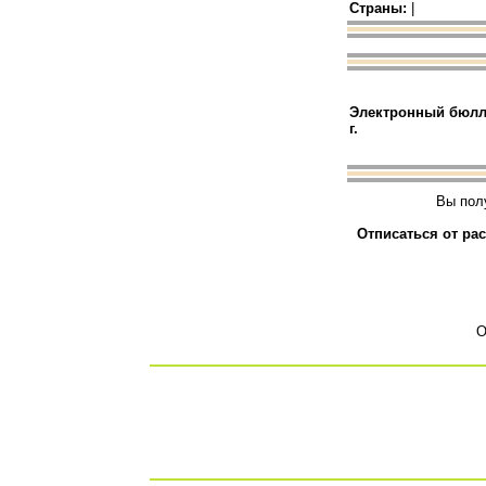
Страны:
|
Электронный бюлле
г.
Вы пол
Отписаться от ра
О