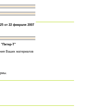
25 от 22 февраля 2007
о
"Питер-Т"
ения Ваших материалов
ирмы.