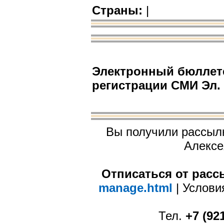
|
Страны:
Электронный бюллете
регистрации СМИ Эл. 
Вы получили рассыл
Алексе
Отписаться от рас
manage.html
| Услов
Тел.
+7 (92