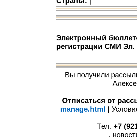
|
Страны:
Электронный бюллете
регистрации СМИ Эл. 
Вы получили рассыл
Алексе
Отписаться от рас
manage.html
| Услов
Тел.
+7 (92
, новос