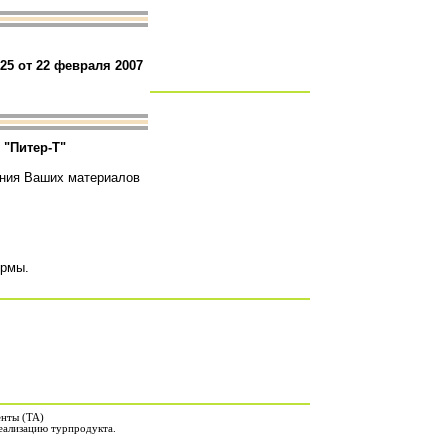
25 от 22 февраля 2007
о
"Питер-Т"
ения Ваших материалов
ирмы.
енты (ТА)
еализацию турпродукта.