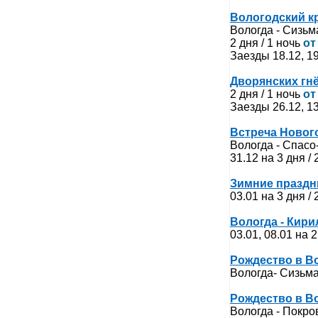
Вологодский к
Вологда - Сизьм
2 дня / 1 ночь
от
Заезды 18.12, 19
Дворянских гн
2 дня / 1 ночь
от
Заезды 26.12, 13
Встреча Нового
Вологда - Спасо
31.12 на 3 дня /
Зимние праздн
03.01 на 3 дня /
Вологда - Кири
03.01, 08.01 на 2
Рождество в В
Вологда- Сизьм
Рождество в В
Вологда - Покро