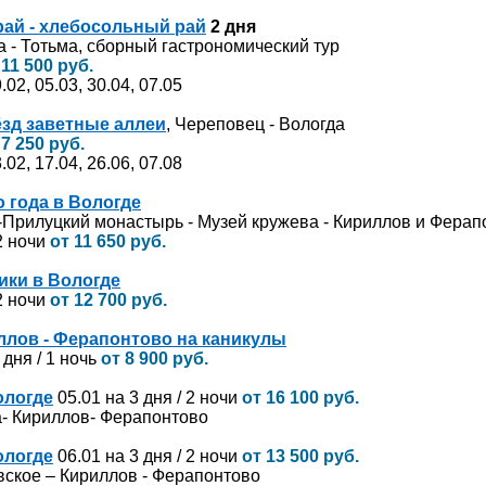
рай - хлебосольный рай
2 дня
а - Тотьма, сборный гастрономический тур
 11 500 руб.
.02, 05.03, 30.04, 07.05
ёзд заветные аллеи
, Череповец - Вологда
 7
250 руб.
.02, 17.04, 26.06, 07.08
 года в Вологде
-Прилуцкий монастырь - Музей кружева - Кириллов и Ферап
 2 ночи
от 11 650 руб.
ики в Вологде
 2 ночи
от 12 700 руб.
ллов - Ферапонтово на каникулы
 дня / 1 ночь
от 8 900 руб.
ологде
05.01 на 3 дня / 2 ночи
от 16 100 руб.
а- Кириллов- Ферапонтово
ологде
06.01 на 3 дня / 2 ночи
от 13 500 руб.
вское – Кириллов - Ферапонтово