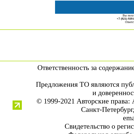
Вы полу
+7 (921) 939-
Ответс
Ответственность за содержани
Предложения ТО являются публ
и довереннос
© 1999-2021 Авторские права:
Санкт-Петербург,
ema
Свидетельство о реги