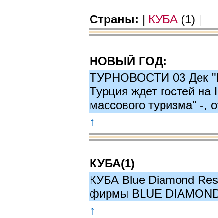
|
КУБА
(1) |
Страны:
НОВЫЙ ГОД:
ТУРНОВОСТИ 03 Дек "К
Турция ждет гостей на 
массового туризма" -,
↑
КУБА(1)
КУБА Blue Diamond Reso
фирмы BLUE DIAMON
↑