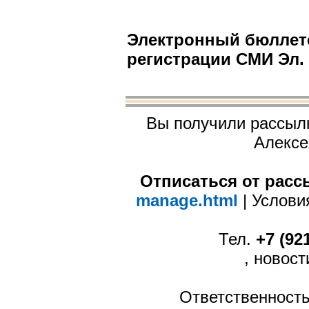
Электронный бюллете
регистрации СМИ Эл. 
Вы получили рассыл
Алексе
Отписаться от рас
manage.html
| Услов
Тел.
+7 (92
, новос
Ответственность