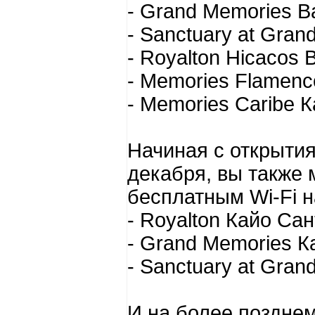
- Grand Memories 
- Sanctuary at Gra
- Royalton Hicacos
- Memories Flamenc
- Memories Caribe 
Начиная с открытия
декабря, вы также 
бесплатным Wi-Fi н
- Royalton Кайо Са
- Grand Memories 
- Sanctuary at Gra
И на более позднем 