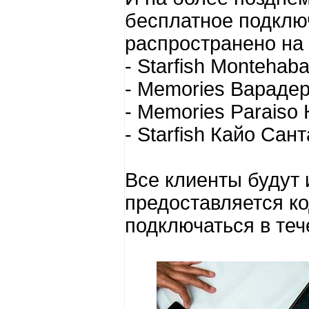
бесплатное подключ
распространено на 
- Starfish Montehab
- Memories Вараде
- Memories Paraiso
- Starfish Кайо Сан
Все клиенты будут
предоставляется ко
подключаться в теч