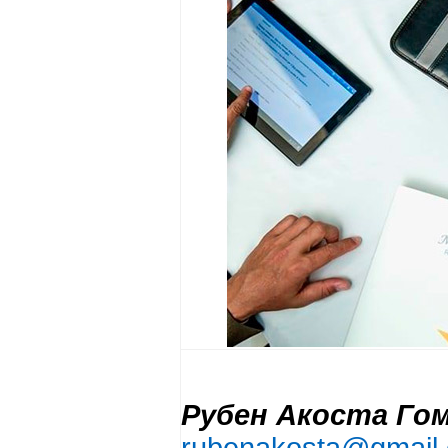
Рубен Акоста Го