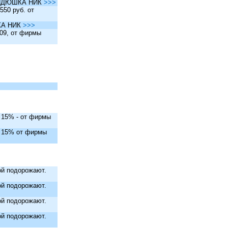
ы ДЯДЮШКА НИК
>>>
550 руб. от
ШКА НИК
>>>
.09, от фирмы
. 15% - от фирмы
. 15% от фирмы
й подорожают.
й подорожают.
й подорожают.
й подорожают.