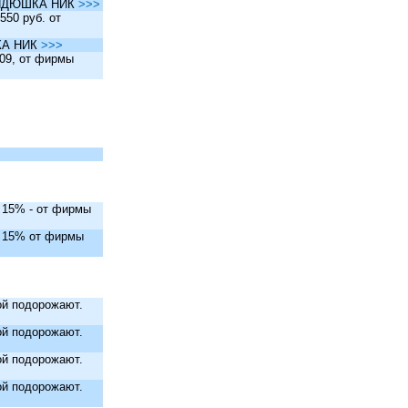
ы ДЯДЮШКА НИК
>>>
550 руб. от
ШКА НИК
>>>
.09, от фирмы
. 15% - от фирмы
. 15% от фирмы
й подорожают.
й подорожают.
й подорожают.
й подорожают.