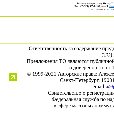
Вы получили рассылку
Питер-Т
Тел.
+7 (921) 939-81-99
, е-mail
pite
Ответственность за со
Ответственность за содержание пре
(ТО) 
Предложения ТО являются публичной
и доверенность от 
© 1999-2021 Авторские права: Алек
Санкт-Петербург, 190013
email:
a@p
Свидетельство о регистраци
Федеральная служба по над
в сфере массовых коммуни