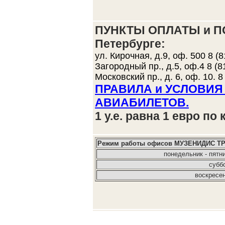
ПУНКТЫ ОПЛАТЫ и ПО
Петербурге:
ул. Кирочная, д.9, оф. 500 8 (8
Загородный пр., д.5, оф.4 8 (8
Московский пр., д. 6, оф. 10. 8
ПРАВИЛА и УСЛОВИЯ 
АВИАБИЛЕТОВ.
1 у.е. равна 1 евро п
Режим работы офисов МУЗЕНИДИС ТР
понедельник - пятн
субб
воскресе