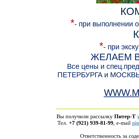
КО
*
- при выполнении о
*
- при экск
ЖЕЛАЕМ 
Все цены и спец.пре
ПЕТЕРБУРГА и МОСКВЫ 
WWW.M
Вы получили рассылку
Питер-Т
Тел.
+7 (921) 939-81-99
, е-mail
pi
Ответственность за со