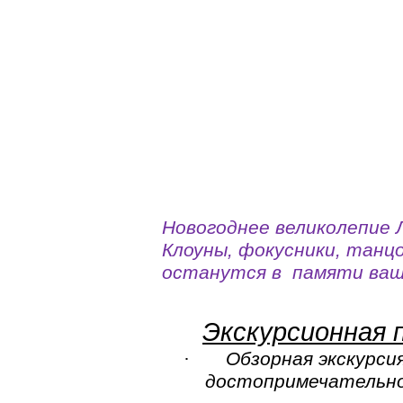
Новогоднее великолепие 
Клоуны, фокусники, танц
останутся в памяти ваши
Экскурсионная 
·
Обзорная экскурси
достопримечательнос