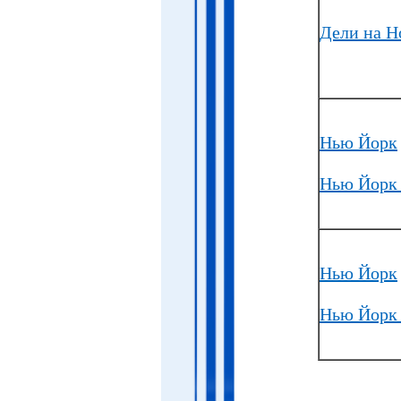
Дели на Н
Нью Йорк
Нью Йорк 
Нью Йорк
Нью Йорк 