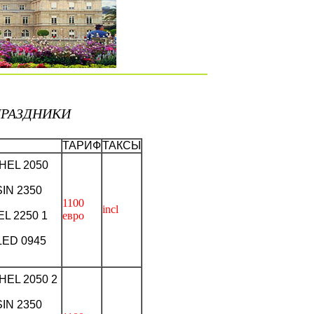
ПРАЗДНИКИ
ТАРИФ
ТАКСЫ
HEL 2050
IN 2350
1100
incl
EL 2250 1
евро
LED 0945
HEL 2050 2
IN 2350