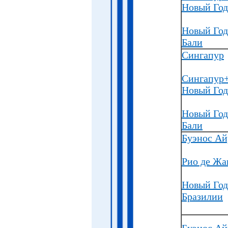
Новый Год
Новый Год
Бали
Сингапур
Сингапур
Новый Год
Новый Год
Бали
Буэнос Ай
Рио де Жа
Новый Год
Бразилии
Буэнос Ай