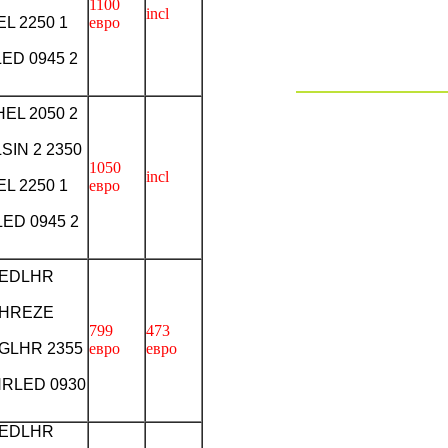
1100
incl
EL 2250 1
евро
ED 0945 2
EL 2050 2
SIN 2 2350
1050
incl
EL 2250 1
евро
ED 0945 2
 LEDLHR
 LHREZE
799
473
IGLHR 2355
евро
евро
LHRLED 0930
 LEDLHR