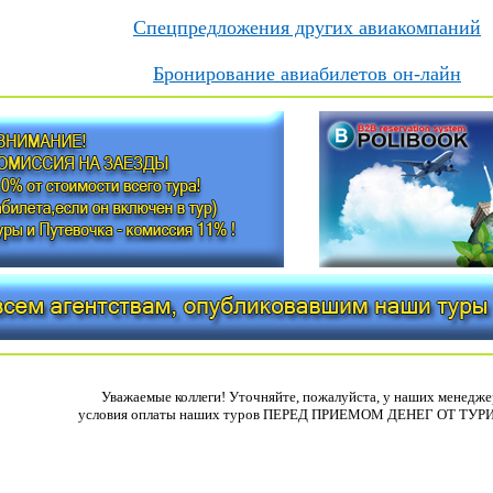
Спецпредложения других авиакомпаний
Бронирование авиабилетов он-лайн
Уважаемые коллеги! Уточняйте, пожалуйста, у наших менедже
условия оплаты наших туров ПЕРЕД ПРИЕМОМ ДЕНЕГ ОТ ТУР