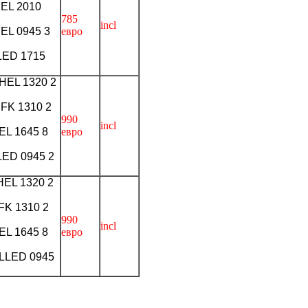
EL 2010
785
incl
EL 0945 3
евро
LED 1715
HEL 1320 2
FK 1310 2
990
incl
EL 1645 8
евро
ED 0945 2
EL 1320 2
FK 1310 2
990
incl
EL 1645 8
евро
LLED 0945