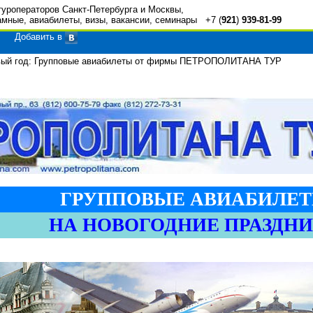
туроператоров Санкт-Петербурга и Москвы,
амные, авиабилеты, визы, вакансии, семинары +7 (
921
)
939-81-99
Добавить в
й год: Групповые авиабилеты от фирмы ПЕТРОПОЛИТАНА ТУР
ГРУППОВЫЕ АВИАБИЛЕ
НА НОВОГОДНИЕ ПРАЗДН