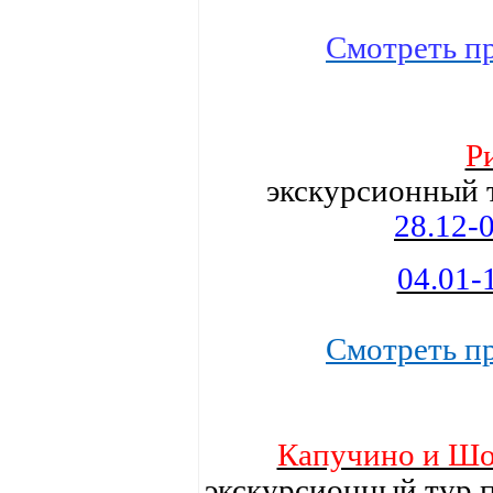
Cмотреть п
Р
экскурсионный т
28.12-
04.01-
Cмотреть п
Капучино и Шок
экскурсионный тур 