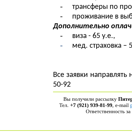
-
трансферы по пр
-
проживание в выб
Дополнительно оплач
-
виза - 65 у.е.,
-
мед. страховка – 5
Все заявки направлять 
50-92
Вы получили рассылку
Пите
Тел.
+7 (921) 939-81-99
, е-mail
Ответственность за