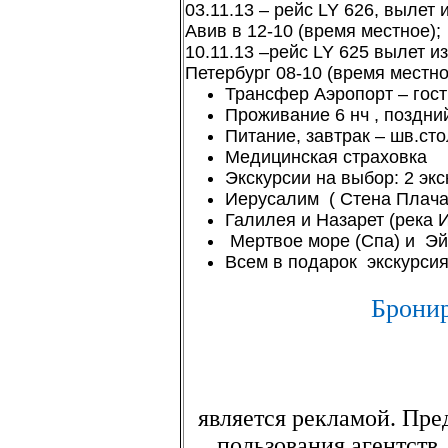
03.11.13 – рейс LY 626, вылет 
Авив в 12-10 (время местное);
10.11.13 –рейс LY 625 вылет из
Петербург 08-10 (время местно
Трансфер Аэропорт – гост
Проживание 6 нч , поздни
Питание, завтрак – шв.сто
Медицинская страховка
Экскурсии на выбор: 2 экс
Иерусалим ( Стена Плача
Галилея и Назарет (река
Мертвое море (Спа) и Эй
Всем в подарок экскурси
Брони
является рекламой. Пре
пользования агентств