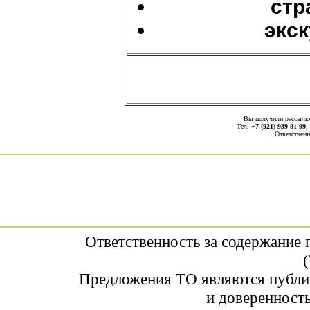
стр
экс
Вы получили рассыл
Тел.
+7 (921) 939-81-99
,
Ответственн
Ответственность за содержание
Предложения ТО являются публи
и доверенность