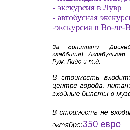
- экскурсия в Лувр
- автобусная экскур
-экскурсия в Во-ле-
За доп.плату: Дисне
кладбище), Аквабульвар
Руж, Лидо и т.д.
В стоимость входи
центре города, питани
входные билеты в музе
В стоимость не вход
350 евро
октябре: