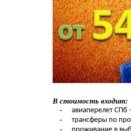
В стоимость входит:
-
авиаперелет СПб 
-
трансферы по пр
-
проживание в выб