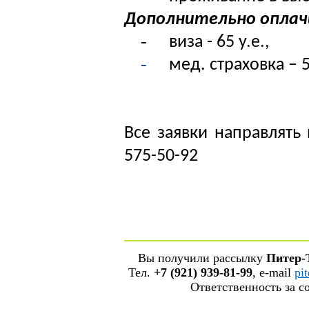
Дополнительно оплач
-
виза - 65 у.е.,
-
мед. страховка – 5
Все заявки направлять 
575-50-92
Вы получили рассылку
Питер-
Тел.
+7 (921) 939-81-99
, е-mail
pi
Ответственность за 