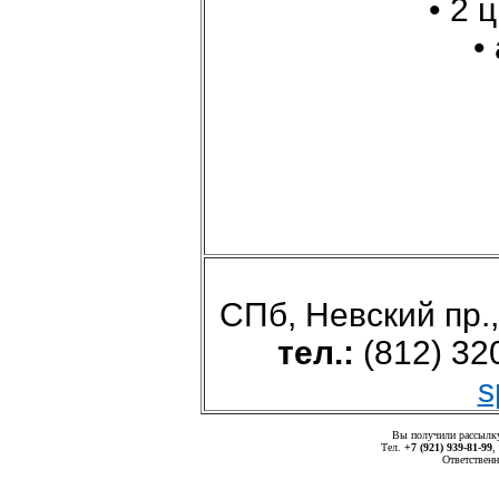
• 2
•
СПб, Невский пр.,
тел.:
(812) 32
s
Вы получили рассыл
Тел.
+7 (921) 939-81-99
,
Ответственн