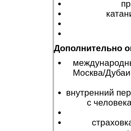
пр
катан
Дополнительно о
международны
Москва/Дубаи
внутренний пер
с человек
страховка