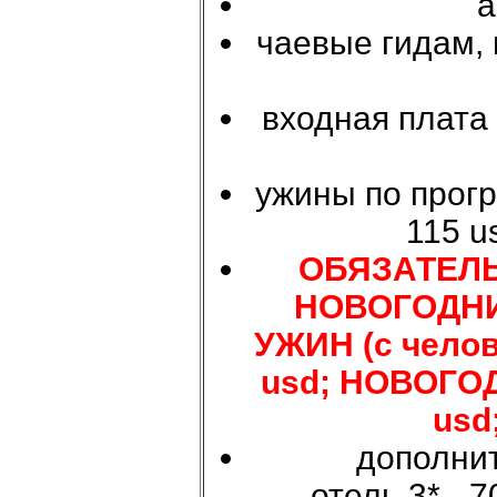
а
чаевые гидам, 
входная плата
ужины по програ
115 us
ОБЯЗАТЕЛЬ
НОВОГОДНИ
УЖИН (с человек
usd; НОВОГОДН
usd;
дополнит
- отель 3* - 