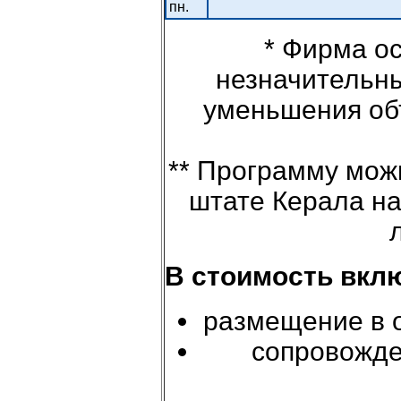
пн.
* Фирма ос
незначительны
уменьшения объ
** Программу мож
штате Керала на
В стоимость вкл
размещение в о
сопровожде