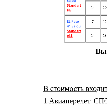
Salou
Standart
14
20
HB
EL Paso
7
12
4* Salou
Standart
14
18
ALL
Вы
В стоимость входи
1.Авиаперелет СП