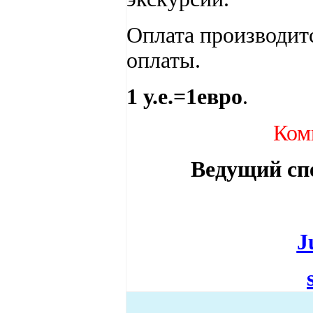
Оплата производитс
оплаты.
1 у.е.=1евро
.
Ком
Ведущий сп
J