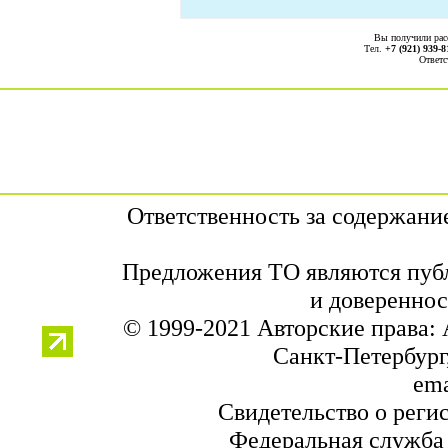
Вы получили ра
Тел.
+7 (921) 939-8
Ответс
Ответственность за содержани
Предложения ТО являются публ
и довереннос
© 1999-2021 Авторские права:
Санкт-Петербург,
ema
Свидетельство о реги
Федеральная служба 