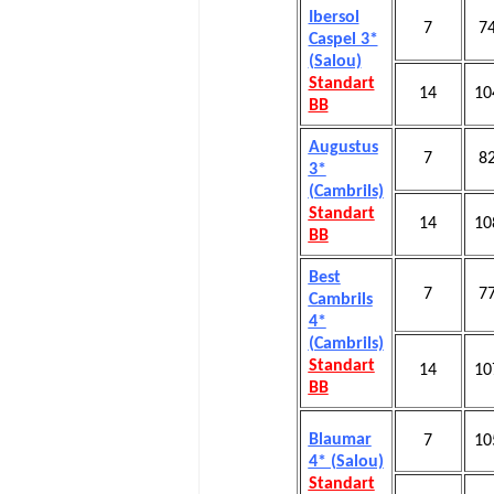
Ibersol
7
7
Caspel 3*
(Salou)
Standart
14
10
BB
Augustus
7
8
3*
(Cambrils)
Standart
14
10
BB
Best
7
7
Cambrils
4*
(Cambrils)
Standart
14
10
BB
Blaumar
7
10
4* (Salou)
Standart