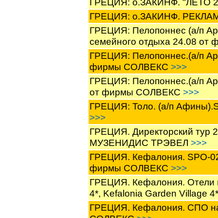
ГРЕЦИЯ: о.ЗАКИНФ. "ЛЕТО 
ГРЕЦИЯ: о.ЗАКИНФ. РЕКЛАМ
ГРЕЦИЯ: Пелопоннес (а/п Ар
семейного отдыха 24.08 о
ГРЕЦИЯ: Пелопоннес.(а/п Ара
фирмы СОЛВЕКС
>>>
ГРЕЦИЯ: Пелопоннес.(а/п Ара
от фирмы СОЛВЕКС
>>>
ГРЕЦИЯ: Толо. (а/п Афины)
>>>
ГРЕЦИЯ. Директорский тур 28
МУЗЕНИДИС ТРЭВЕЛ
>>>
ГРЕЦИЯ. Кефалония. SPO-020 
фирмы СОЛВЕКС
>>>
ГРЕЦИЯ. Кефалония. Отели на
4*, Kefalonia Garden Villag
ГРЕЦИЯ. Кефалония. СПО на