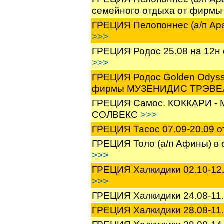
семейного отдыха от фирм
ГРЕЦИЯ Пелопоннес (а/п Ара
>>>
ГРЕЦИЯ Родос 25.08 на 12н 
>>>
ГРЕЦИЯ Родос Golden Odyssey
фирмы МУЗЕНИДИС ТРЭВ
ГРЕЦИЯ Самос. КОККАРИ - М
СОЛВЕКС
>>>
ГРЕЦИЯ Тасос 07.09-20.09 о
ГРЕЦИЯ Толо (а/п Афины) в 
>>>
ГРЕЦИЯ Халкидики 02.10-12.
>>>
ГРЕЦИЯ Халкидики 24.08-11.
ГРЕЦИЯ Халкидики 28.08-11