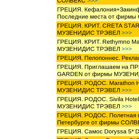
СОЛВЕКС
>>>
ГРЕЦИЯ. Кефалония+Закинфос
Последние места от фирм
ГРЕЦИЯ. КРИТ. CRETA STAR H
МУЗЕНИДИС ТРЭВЕЛ
>>>
ГРЕЦИЯ. КРИТ. Rethymno Mare
МУЗЕНИДИС ТРЭВЕЛ
>>>
ГРЕЦИЯ. Пелопоннес. Рекла
ГРЕЦИЯ. Приглашаем на П
GARDEN от фирмы МУЗЕН
ГРЕЦИЯ. РОДОС. Marathon Ho
МУЗЕНИДИС ТРЭВЕЛ
>>>
ГРЕЦИЯ. РОДОС. Sivila Hotel 
МУЗЕНИДИС ТРЭВЕЛ
>>>
ГРЕЦИЯ. РОДОС. Полетная п
Петербурге от фирмы СОЛ
ГРЕЦИЯ. Самос Doryssa 5*