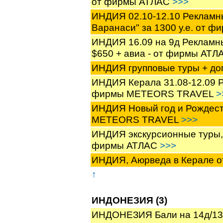
от фирмы АТЛАС
>>>
ИНДИЯ 02.10-12.10 Рекламны
Варанаси" за 1300 у.е. от 
ИНДИЯ 16.09 на 9д Рекламны
$650 + авиа - от фирмы АТ
ИНДИЯ групповые туры + до
ИНДИЯ Керала 31.08-12.09 Ре
фирмы METEORS TRAVEL
>
ИНДИЯ Новый год и Рождест
METEORS TRAVEL
>>>
ИНДИЯ экскурсионные туры, 
фирмы АТЛАС
>>>
ИНДИЯ, Аюрведа в Керале
↑
ИНДОНЕЗИЯ (3)
ИНДОНЕЗИЯ Бали на 14д/13н