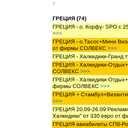
↑
ГРЕЦИЯ (74)
ГРЕЦИЯ - о. Корфу- SPO с 2
>>>
ГРЕЦИЯ - о.Тасос+Мини Визан
от фирмы СОЛВЕКС
>>>
ГРЕЦИЯ - Халкидики-Гранд 
ГРЕЦИЯ - Халкидики-Отдых+Гр
СОЛВЕКС
>>>
ГРЕЦИЯ - Халкидики-Отдых+М
фирмы СОЛВЕКС
>>>
ГРЕЦИЯ + Стамбул+Византи
>>>
ГРЕЦИЯ 20.09-26.09 Реклам
Халкидики" от 330 евро о
ГРЕЦИЯ авиабилеты СПб-Родо