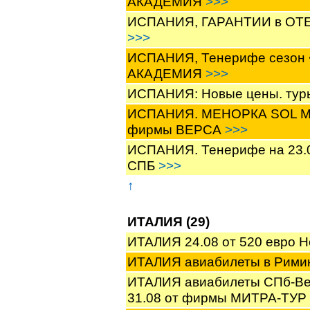
АКАДЕМИЯ
>>>
ИСПАНИЯ, ГАРАНТИИ в ОТЕ
>>>
ИСПАНИЯ, Тенерифе сезон 
АКАДЕМИЯ
>>>
ИСПАНИЯ: Новые цены. тур
ИСПАНИЯ. МЕНОРКА SOL MILA
фирмы ВЕРСА
>>>
ИСПАНИЯ. Тенерифе на 23.0
СПБ
>>>
↑
ИТАЛИЯ (29)
ИТАЛИЯ 24.08 от 520 евро
ИТАЛИЯ авиабилеты в Рими
ИТАЛИЯ авиабилеты СПб-Вен
31.08 от фирмы МИТРА-ТУР