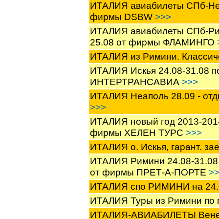
ИТАЛИЯ авиабилеты СПб-Неап
фирмы DSBW
>>>
ИТАЛИЯ авиабилеты СПб-Рим
25.08 от фирмы ФЛАМИНГО
ИТАЛИЯ из Римини. Классич
ИТАЛИЯ Искья 24.08-31.08 по
ИНТЕРТРАНСАВИА
>>>
ИТАЛИЯ Неаполь 28.09 - отд
>>>
ИТАЛИЯ новый год 2013-2014
фирмы ХЕЛЕН ТУРС
>>>
ИТАЛИЯ о. Искья, гарант. з
ИТАЛИЯ Римини 24.08-31.08 по
от фирмы ПРЕТ-А-ПОРТЕ
>
ИТАЛИЯ спо РИМИНИ на 24
ИТАЛИЯ Туры из Римини по
ИТАЛИЯ-АВИАБИЛЕТЫ Венец