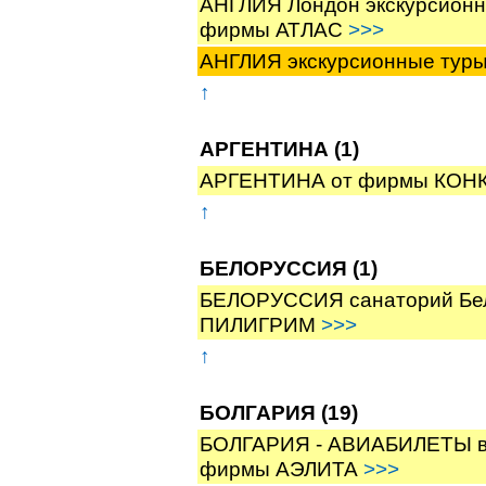
АНГЛИЯ Лондон экскурсионны
фирмы АТЛАС
>>>
АНГЛИЯ экскурсионные тур
↑
АРГЕНТИНА (1)
АРГЕНТИНА от фирмы КОН
↑
БЕЛОРУССИЯ (1)
БЕЛОРУССИЯ санаторий Бело
ПИЛИГРИМ
>>>
↑
БОЛГАРИЯ (19)
БОЛГАРИЯ - АВИАБИЛЕТЫ в БУ
фирмы АЭЛИТА
>>>