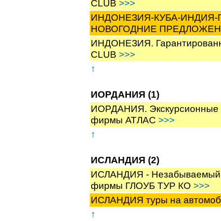
CLUB
>>>
ИНДОНЕЗИЯ-КУБА-ИНДИЯ-ПО
НОВОГОДНИЕ ПРЕДЛОЖЕНИ
ИНДОНЕЗИЯ. Гарантированна
CLUB
>>>
↑
ИОРДАНИЯ (1)
ИОРДАНИЯ. Экскурсионные т
фирмы АТЛАС
>>>
↑
ИСЛАНДИЯ (2)
ИСЛАНДИЯ - Незабываемый Но
фирмы ГЛОУБ ТУР КО
>>>
ИСЛАНДИЯ туры на автомоб
↑