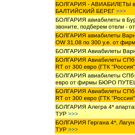
БОЛГАРИЯ - АВИАБИЛЕТЫ в Б
БАЛТИЙСКИЙ БЕРЕГ
>>>
БОЛГАРИЯ авиабилеты в Бург
звоните, подберем отели -
БОЛГАРИЯ авиабилеты Варна, 
OW 31.08 по 300 у.е. от ф
БОЛГАРИЯ Авиабилеты Варн
БОЛГАРИЯ Авиабилеты СПб-Б
RT от 300 евро (ГТК "Росс
БОЛГАРИЯ авиабилеты СПб-Бу
евро от фирмы БЮРО ПУТ
БОЛГАРИЯ Авиабилеты СПб-В
RT от 300 евро (ГТК "Росс
БОЛГАРИЯ Алегра 4* апарт
ТУР
>>>
БОЛГАРИЯ Гергана 4*, Лагу
ТУР
>>>