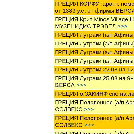
ГРЕЦИЯ КОРФУ гарант. номер
от 1383 у.е. от фирмы ВЕРС
ГРЕЦИЯ Крит Minos Village H
МУЗЕНИДИС ТРЭВЕЛ
>>>
ГРЕЦИЯ Лутраки (а/п Афины)
ГРЕЦИЯ Лутраки (а/п Афины)
ГРЕЦИЯ Лутраки (а/п Афины)
ГРЕЦИЯ Лутраки (а/п Афины)
ГРЕЦИЯ Лутраки 22.08 на 12
ГРЕЦИЯ Лутраки 25.08 на 9н
ВЕРСА
>>>
ГРЕЦИЯ о.ЗАКИНФ спо на л
ГРЕЦИЯ Пелопоннес (а/п Арак
СОЛВЕКС
>>>
ГРЕЦИЯ Пелопоннес (а/п Арак
СОЛВЕКС
>>>
ГРЕЦИЯ Пелопоннес (а/п Аракс