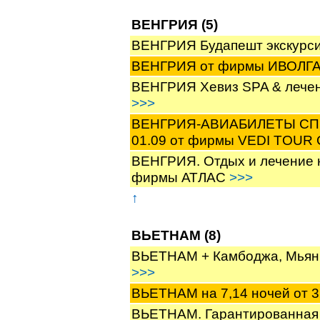
ВЕНГРИЯ (5)
ВЕНГРИЯ Будапешт экскурс
ВЕНГРИЯ от фирмы ИВОЛГ
ВЕНГРИЯ Хевиз SPA & лечен
>>>
ВЕНГРИЯ-АВИАБИЛЕТЫ СПб-Б
01.09 от фирмы VEDI TOU
ВЕНГРИЯ. Отдых и лечение н
фирмы АТЛАС
>>>
↑
ВЬЕТНАМ (8)
ВЬЕТНАМ + Камбоджа, Мьян
>>>
ВЬЕТНАМ на 7,14 ночей от 
ВЬЕТНАМ. Гарантированная 