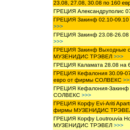
23.08, 27.08, 30.08 по 160
ГРЕЦИЯ Александруполис 07
ГРЕЦИЯ Закинф 02.10-09.10
>>>
ГРЕЦИЯ Закинф 23.08-26.08 
>>>
ГРЕЦИЯ Закинф Выходные с 2
МУЗЕНИДИС ТРЭВЕЛ
>>>
ГРЕЦИЯ Каламата 28.08 на 6
ГРЕЦИЯ Кефалония 30.09-07
евро от фирмы СОЛВЕКС
>>
ГРЕЦИЯ Кефалония-Закинф 3
СОЛВЕКС
>>>
ГРЕЦИЯ Корфу Evi-Ariti Apart
фирмы МУЗЕНИДИС ТРЭВ
ГРЕЦИЯ Корфу Loutrouvia Hot
МУЗЕНИДИС ТРЭВЕЛ
>>>