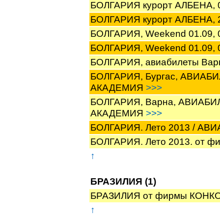
БОЛГАРИЯ курорт АЛБЕНА, 
БОЛГАРИЯ курорт АЛБЕНА, 2
БОЛГАРИЯ, Weekend 01.09, 
БОЛГАРИЯ, Weekend 01.09, 
БОЛГАРИЯ, авиабилеты Варн
БОЛГАРИЯ, Бургас, АВИАБИ
АКАДЕМИЯ
>>>
БОЛГАРИЯ, Варна, АВИАБИ
АКАДЕМИЯ
>>>
БОЛГАРИЯ. Лето 2013 / А
БОЛГАРИЯ. Лето 2013. от 
↑
БРАЗИЛИЯ (1)
БРАЗИЛИЯ от фирмы КОНК
↑