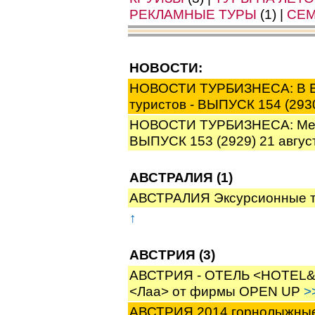
РЕКЛАМНЫЕ ТУРЫ
(1) |
СЕ
НОВОСТИ:
НОВОСТИ ТУРБИЗНЕСА: В Еги
туристов - ВЫПУСК 154 (293
НОВОСТИ ТУРБИЗНЕСА: Мене
ВЫПУСК 153 (2929) 21 авгу
АВСТРАЛИЯ (1)
АВСТРАЛИЯ Эксурсионные 
↑
АВСТРИЯ (3)
АВСТРИЯ - ОТЕЛЬ <HOTEL&
<Лаа> от фирмы OPEN UP
>
АВСТРИЯ 2014 горнолыжные 