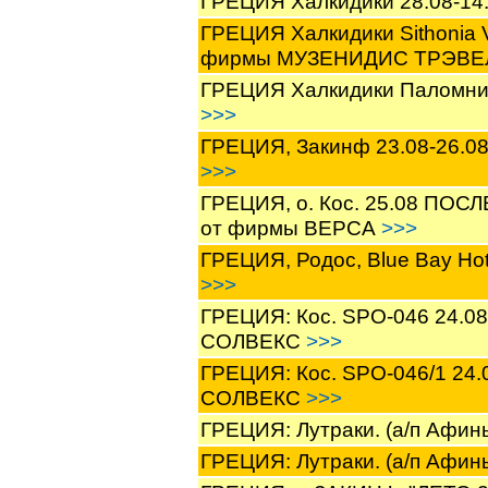
ГРЕЦИЯ Халкидики 28.08-14
ГРЕЦИЯ Халкидики Sithonia Vi
фирмы МУЗЕНИДИС ТРЭВ
ГРЕЦИЯ Халкидики Паломн
>>>
ГРЕЦИЯ, Закинф 23.08-26.08
>>>
ГРЕЦИЯ, о. Кос. 25.08 ПОС
от фирмы ВЕРСА
>>>
ГРЕЦИЯ, Родос, Blue Bay Ho
>>>
ГРЕЦИЯ: Кос. SPO-046 24.08
СОЛВЕКС
>>>
ГРЕЦИЯ: Кос. SPO-046/1 24.
СОЛВЕКС
>>>
ГРЕЦИЯ: Лутраки. (а/п Афи
ГРЕЦИЯ: Лутраки. (а/п Афи