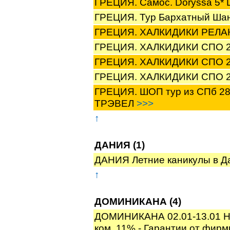
ГРЕЦИЯ. Самос. Doryssa 5*
ГРЕЦИЯ. Тур Бархатный Ша
ГРЕЦИЯ. ХАЛКИДИКИ РЕЛАК
ГРЕЦИЯ. ХАЛКИДИКИ СПО 24
ГРЕЦИЯ. ХАЛКИДИКИ СПО 28
ГРЕЦИЯ. ХАЛКИДИКИ СПО 2
ГРЕЦИЯ. ШОП тур из СПб 28
ТРЭВЕЛ
>>>
↑
ДАНИЯ (1)
ДАНИЯ Летние каникулы в Д
↑
ДОМИНИКАНА (4)
ДОМИНИКАНА 02.01-13.01 Нов
ком. 11% - Гарантии от фи