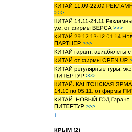
КИТАЙ 11.09-22.09 РЕКЛАМ
>>>
КИТАЙ 14.11-24.11 Рекламны
у.е. от фирмы ВЕРСА
>>>
КИТАЙ 29.12.13-12.01.14 Н
ПАРТНЕР
>>>
КИТАЙ гарант. авиабилеты с
КИТАЙ от фирмы OPEN UP
КИТАЙ регулярные туры, экск
ПИТЕРТУР
>>>
КИТАЙ. КАНТОНСКАЯ ЯРМАРК
14.10 по 05.11. от фирмы 
КИТАЙ. НОВЫЙ ГОД Гарант. гр
ПИТЕРТУР
>>>
↑
КРЫМ (2)