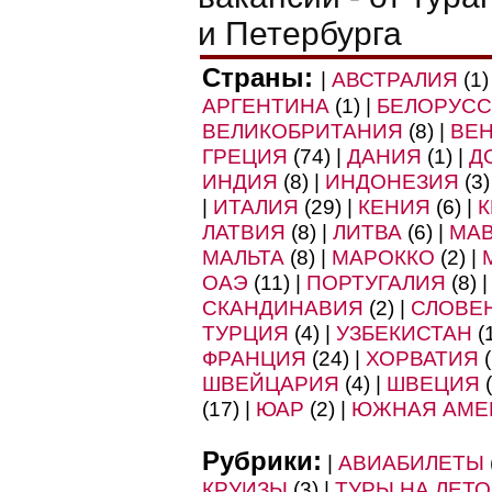
и Петербурга
Страны:
|
АВСТРАЛИЯ
(1)
АРГЕНТИНА
(1) |
БЕЛОРУС
ВЕЛИКОБРИТАНИЯ
(8) |
ВЕ
ГРЕЦИЯ
(74) |
ДАНИЯ
(1) |
Д
ИНДИЯ
(8) |
ИНДОНЕЗИЯ
(3)
|
ИТАЛИЯ
(29) |
КЕНИЯ
(6) |
К
ЛАТВИЯ
(8) |
ЛИТВА
(6) |
МА
МАЛЬТА
(8) |
МАРОККО
(2) |
ОАЭ
(11) |
ПОРТУГАЛИЯ
(8) 
СКАНДИНАВИЯ
(2) |
СЛОВЕ
ТУРЦИЯ
(4) |
УЗБЕКИСТАН
(1
ФРАНЦИЯ
(24) |
ХОРВАТИЯ
(
ШВЕЙЦАРИЯ
(4) |
ШВЕЦИЯ
(
(17) |
ЮАР
(2) |
ЮЖНАЯ АМЕ
Рубрики:
|
АВИАБИЛЕТЫ
КРУИЗЫ
(3) |
ТУРЫ НА ЛЕТО