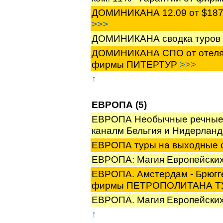
ДОМИНИКАНА 12.09 от $1870
>>>
ДОМИНИКАНА сводка туров 
ДОМИНИКАНА СПО от отеля B
фирмы ПИТЕРТУР
>>>
↑
ЕВРОПА (5)
ЕВРОПА Необычные речные кр
каналм Бельгия и Нидерла
ЕВРОПА туры на выходные
ЕВРОПА: Магия Европейски
ЕВРОПА. Амстердам - Брюгге 
фирмы ПЕТРОПОЛИТАНА 
ЕВРОПА. Магия Европейски
↑