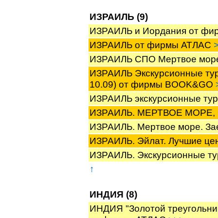
ИЗРАИЛЬ (9)
ИЗРАИЛЬ и Иордания от ф
ИЗРАИЛЬ от фирмы АТЛАС
ИЗРАИЛЬ СПО Мертвое мо
ИЗРАИЛЬ Экскурсионные туры
10.09) от фирмы BOOK&GO
ИЗРАИЛЬ экскурсионные ту
ИЗРАИЛЬ. МЕРТВОЕ МОРЕ,
ИЗРАИЛЬ. Мертвое море. З
ИЗРАИЛЬ. Эйлат. Лучшие ц
ИЗРАИЛЬ. Экскурсионные 
↑
ИНДИЯ (8)
ИНДИЯ "Золотой треугольник