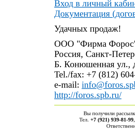
Вход в личный каби
Документация (догово
Удачных продаж!
ООО "Фирма Форос
Россия, Санкт-Петер
Б. Конюшенная ул., д
Tel./fax:
+7 (812) 604
e-mail:
info@foros.sp
http://foros.spb.ru/
Вы получили рассыл
Тел.
+7 (921) 939-81-99
Ответствен