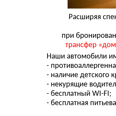
Расширяя спек
при бронирован
трансфер «дом 
Наши автомобили и
- противоаллергенна
- наличие детского к
- некурящие водител
- бесплатный
WI
-
FI
;
- бесплатная питьева