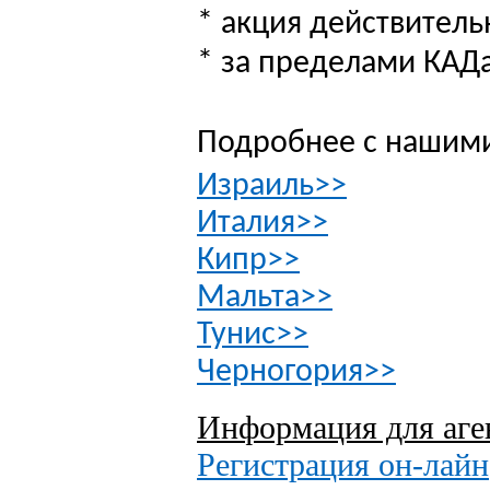
* акция действитель
* за пределами КАДа
Подробнее с нашими
Израиль
>>
Италия
>>
Кипр
>>
Мальта>>
Тунис>>
Черногория>>
Информация для аге
Регистрация он-лайн