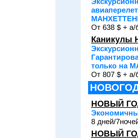
Экскурсионн
авиаперелет
МАНХЕТТЕН
От 638 $ + а/
Каникулы 
Экскурсионн
Гарантирова
только на 
От 807 $ + а/
НОВОГОД
НОВЫЙ ГО
Экономичный
8 дней/7ночей
НОВЫЙ ГО