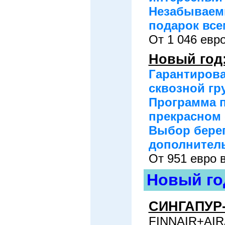
Незабываемы
подарок все
От 1 046 евро
Новый год
Гарантиров
сквозной гр
Программа п
прекрасном 
Выбор берег
дополнитель
От 951 евро в
Новый го
СИНГАПУР-
FINNAIR+AIR