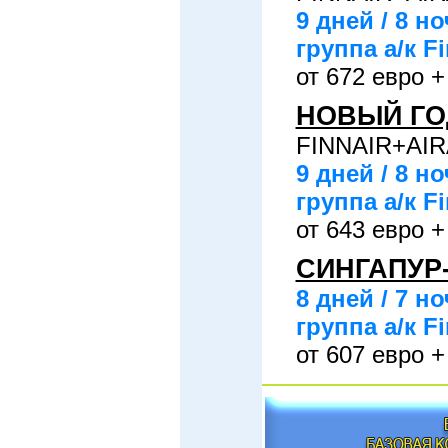
9 дней / 8 
группа а/к Fi
от 672 евро +
НОВЫЙ ГОД
FINNAIR+AIR
9 дней / 8 
группа а/к Fi
от 643 евро +
СИНГАПУР-
8 дней / 7 
группа а/к Fi
от 607 евро +