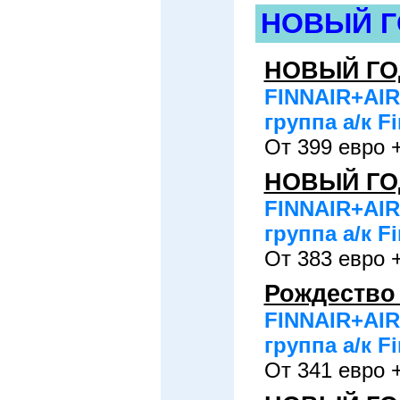
НОВЫЙ Г
НОВЫЙ ГО
FINNAIR+AIR
группа а/к Fi
От 399 евро +
НОВЫЙ ГО
FINNAIR+AIR
группа а/к Fi
От 383 евро +
Рождество
FINNAIR+AIR
группа а/к Fi
От 341 евро +