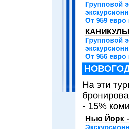
Групповой э
экскурсионны
От 959 евро 
КАНИКУЛЫ 
Групповой э
экскурсионны
От 956 евро 
НОВОГОД
На эти тур
бронирова
- 15% ком
Нью Йорк 
Экскурсионн