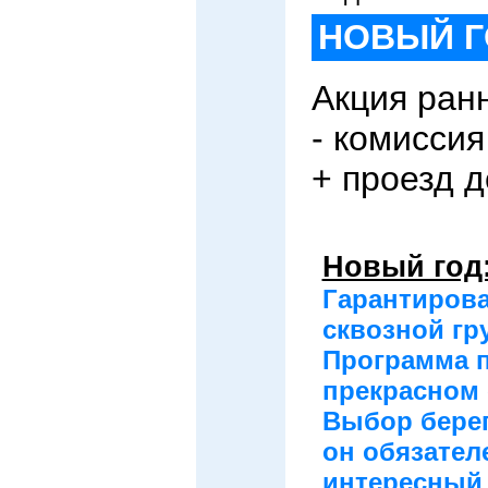
НОВЫЙ Г
Акция ран
- комиссия
+ проезд д
Новый год
Гарантиров
сквозной гр
Программа п
прекрасном 
Выбор берег
он обязател
интересный 