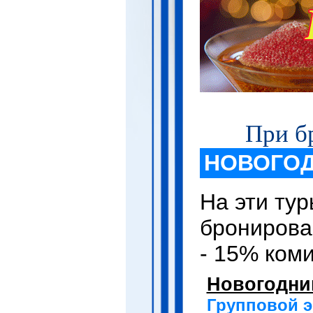
При б
НОВОГОД
На эти тур
бронирова
- 15% ком
Новогодни
Групповой э