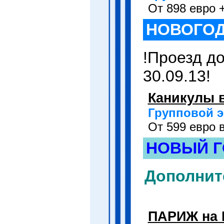
От 898 евро +
НОВОГОД
!Проезд до
30.09.13!
Каникулы 
Групповой э
От 599 евро в
НОВЫЙ Г
Дополнит
ПАРИЖ на 