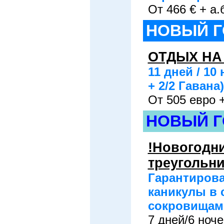
От 466 € + а.
НОВЫЙ Г
ОТДЫХ НА
11 дней / 1
+ 2/2 Гавана
От 505 евро +
НОВЫЙ Г
!Новогодн
треугольни
Гарантирова
каникулы в 
сокровищами
7 дней/6 ноче