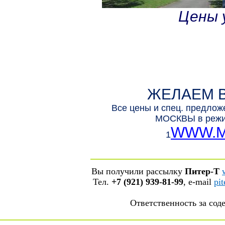
Цены у
ЖЕЛАЕМ 
Все цены и спец. предло
МОСКВЫ в режим
WWW.M
1
Вы получили рассылку
Питер-Т
Тел.
+7 (921) 939-81-99
, е-mail
pi
Ответственность за со