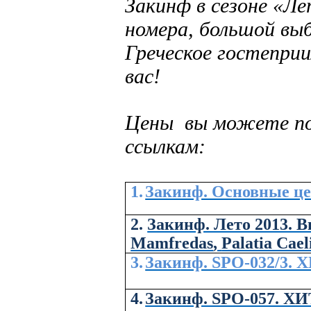
Закинф в сезоне «Л
номера, большой выб
Греческое гостепри
вас!
Цены вы можете по
ссылкам:
1.
Закинф. Основные це
2.
Закинф. Лето 2013. 
Mamfredas
,
Palatia Cael
3.
Закинф. SPO-032/3. ХИ
4.
Закинф. SPO-057. ХИТ