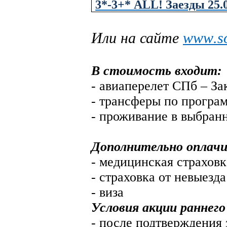
3*-3+* ALL! Заезды 25.08
Или на сайте
www
.
s
В стоимость входит:
- авиаперелет СПб – З
- трансферы по програ
- проживание в выбран
Дополнительно оплачи
- медицинская страховк
- страховка от невыезда
- виза
Условия акции раннего
- после подтверждения 