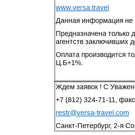
www.versa.travel
Данная информация не 
Предназначена только д
агентств заключивших 
Оплата производится тол
Ц.Б+1%.
Ждем заявок ! С Уважен
+7 (812) 324-71-11, фак
restr@versa-travel.com
Санкт-Петербург, 2-я Сов