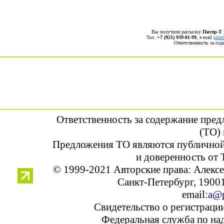
Вы получили рассылку
Питер-Т
Тел.
+7 (921) 939-81-99
, е-mail
pite
Ответственность за со
Ответственность за содержание пре
(ТО) 
Предложения ТО являются публичной
и доверенность от 
© 1999-2021 Авторские права: Алек
Санкт-Петербург, 190013
email:
a@p
Свидетельство о регистраци
Федеральная служба по над