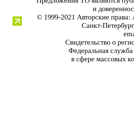
Предложения ТО являются публ
и довереннос
© 1999-2021 Авторские права:
Санкт-Петербург,
ema
Свидетельство о реги
Федеральная служба 
в сфере массовых к