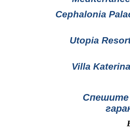
Cephalonia Pala
Utopia Resort
Villa Katerina
Спешите
гара