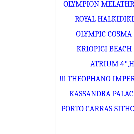
OLYMPION MELATHRON 
ROYAL HALKIDIKI 3
OLYMPIC COSMA 3*
KRIOPIGI BEACH 4
ATRIUM 4*,HB
!!! THEOPHANO IMPERIA
KASSANDRA PALACE, 
PORTO CARRAS SITHONIA