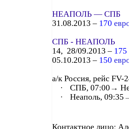
НЕАПОЛЬ — СПБ
31.08.2013 –
170
евр
СПБ - НЕАПОЛЬ
14,
28/09.2013 –
175
05.10.2013 –
150
евр
а/к Россия, рейс FV-
·
СПБ, 07:00→ Не
·
Неаполь, 09:35
Контактное лицо: Але