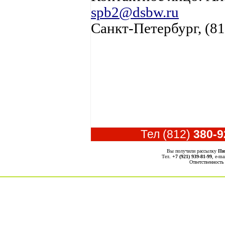
spb2@dsbw.ru
Санкт-Петербург, (81
Тел (812)
380-9
Вы получили рассылку
Пи
Тел.
+7 (921) 939-81-99
, е-ma
Ответственность