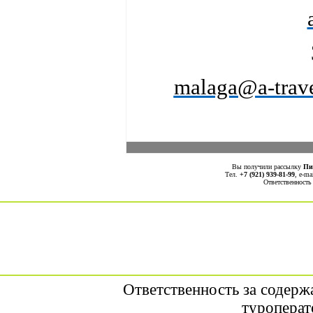
malaga@a-trave
Вы получили рассылку
Пи
Тел.
+7 (921) 939-81-99
, е-ma
Ответственность
Ответственность за содерж
туроперат