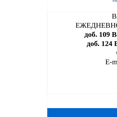
В
ЕЖЕДНЕВНО п
доб. 109 
доб. 124
E-m