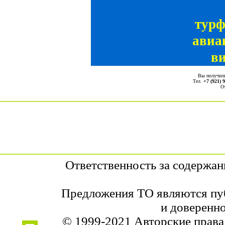
тур
авиа
ви
Вы получил
Тел.
+7 (921) 
О
Ответственность за содержа
Предложения ТО являются пуб
и доверенно
© 1999-2021 Авторские прав