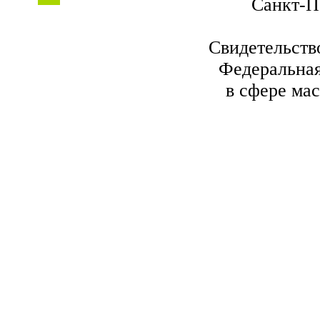
Санкт-Пе
Свидетельств
Федеральная
в сфере ма