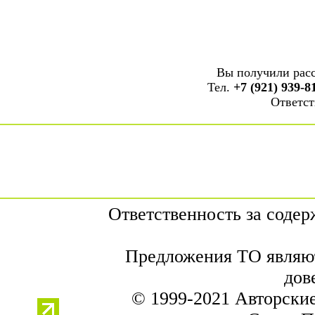
Вы получили рас
Тел.
+7 (921) 939-8
Ответст
Ответственность за соде
Предложения ТО являют
дов
© 1999-2021 Авторски