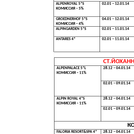
ALPENROYAL 5*S
02
.01 – 12.01.14
КОМИССИЯ –
5
%
GROEDNERHOF 5*S
04.01 – 12.01.14
КОМИССИЯ –
4
%
ALPINGARDEN 5*S
02.01 – 11.01.14
ANTARES 4*
02.01 – 11.01.14
СТ
.
ЙОХАН
ALPENPALACE 5*L
28.12 – 04.01.14
КОМИССИЯ
– 11%
02.01 – 09.01.14
ALPIN ROYAL 4*S
28.12 – 04.01.14
КОМИССИЯ – 11%
02.01 – 09.01.14
К
FALORIA RESORT&SPA 4*
28.12 – 04.01.14