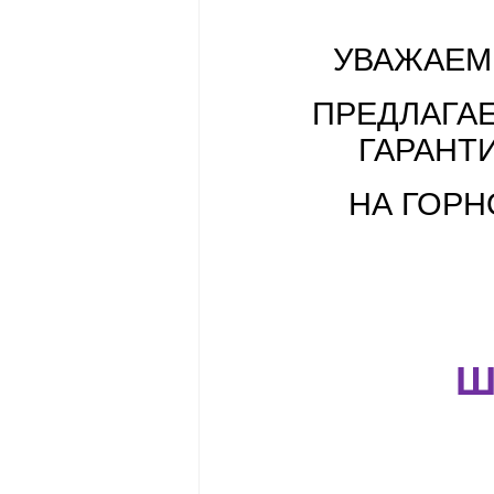
УВАЖАЕМ
ПРЕДЛАГА
ГАРАНТ
НА ГОР
Ш