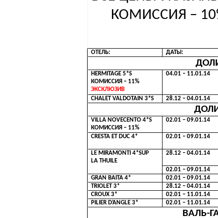
КОМИССИЯ – 10
ОТЕЛЬ:
ДАТЫ:
ДОЛ
HERMITAGE 5*S
04.01 – 11.01.14
КОМИССИЯ – 11%
ЭКСКЛЮЗИВ
CHALET VALDOTAIN 3*S
28.12 – 04.01.14
ДОЛ
VILLA NOVECENTO 4*S
02.01 – 09.01.14
КОМИССИЯ – 11%
CRESTA ET DUC 4*
02.01 – 09.01.14
LE MIRAMONTI 4*SUP
28.12 – 04.01.14
LA THUILE
02.01 – 09.01.14
GRAN BAITA 4*
02.01 – 09.01.14
TRIOLET 3*
28.12 – 04.01.14
CROUX 3*
02.01 – 11.01.14
PILIER D’ANGLE 3*
02.01 – 11.01.14
ВАЛЬ-Г