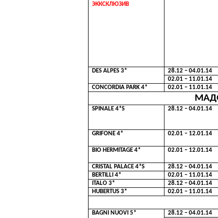
ЭККСКЛЮЗИВ
DES ALPES 3*
28.12 – 04.01.14
02.01 – 11.01.14
CONCORDIA PARK 4*
02.01 – 11.01.14
МАД
SPINALE 4*S
28.12 – 04.01.14
GRIFONE 4*
02.01 – 12.01.14
BIO HERMITAGE 4*
02.01 – 12.01.14
CRISTAL PALACE 4*S
28.12 – 04.01.14
BERTILLI 4*
02.01 – 11.01.14
ITALO 3*
28.12 – 04.01.14
HUBERTUS 3*
02.01 – 11.01.14
BAGNI NUOVI 5*
28
.1
2
–
04
.01.1
4