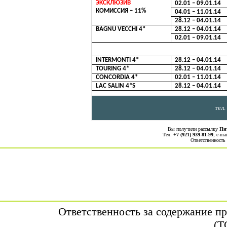
ЭКСКЛЮЗИВ
02.01 – 09.01.14
КОМИССИЯ – 11%
04.01 – 11.01.14
28.12 – 04.01.14
BAGNU VECCHI 4*
28.12 – 04.01.14
02.01 – 09.01.14
INTERMONTI 4*
28.12 – 04.01.14
TOURING 4*
28.12 – 04.01.14
CONCORDIA 4*
02.01 – 11.01.14
LAC SALIN 4*S
28.12 – 04.01.14
тел.
Вы получили рассылку
Пи
Тел.
+7 (921) 939-81-99
, е-ma
Ответственность
Ответственность за содержание п
(Т