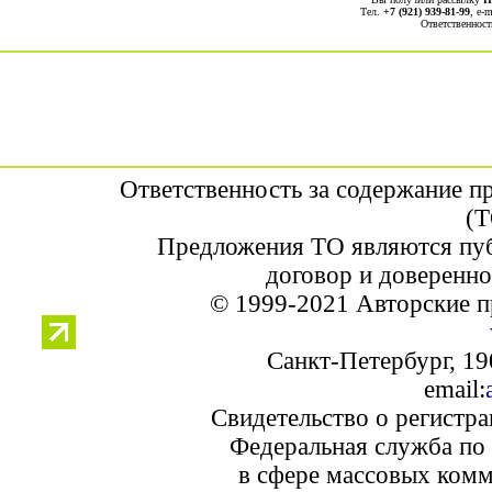
Тел.
+7 (921) 939-81-99
, е-
Ответственност
Ответственность за содержание п
(Т
Предложения ТО являются пуб
договор и доверенно
© 1999-2021 Авторские п
Санкт-Петербург, 190
email:
Свидетельство о регистр
Федеральная служба по 
в сфере массовых комм