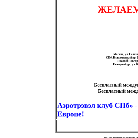
ЖЕЛАЕМ
Москва, ул. Селезн
СПб, Владимирский пр. 2
Нижний Новгород
Екатеринбург, ул. К
Бесплатный междуго
Бесплатный между
Аэротрэвэл клуб СПб» 
Европе!
Вы получили рассылку
П