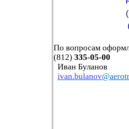
По вопросам оформл
(812)
335-05-00
Иван Буланов
ivan
.
bulanov
@aerotr