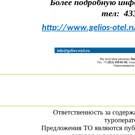
Более подробную ин
тел:
43
http://www.gelios-otel.r
info@gelios-otel.ru
Вы получили рассылку
Пи
Тел.
+7 (921) 939-81-99
, е-ma
Ответственность
Ответственность за содерж
туроперат
Предложения ТО являются пуб