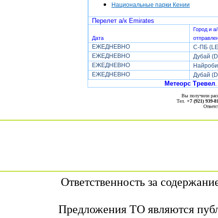
Национальные парки Кении
Перелет
а/к
Emirates
Город и а
Дата
отправле
ЕЖЕДНЕВНО
C-ПБ
(L
ЕЖЕДНЕВНО
Дубай (
ЕЖЕДНЕВНО
Найроби
ЕЖЕДНЕВНО
Дубай (
Метеорс Тревел
.
Вы получили ра
Тел.
+7 (921) 939-8
Ответс
Ответственность за содержани
Предложения ТО являются публ