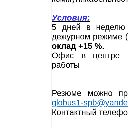
Условия:
5 дней в неделю 
дежурном режиме (
оклад +15 %.
Офис в центре г
работы
Резюме можно при
globus
1-
spb
@
yande
Контактный телефо