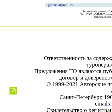
globus-4@mail.ru
Вы получили рассылку
Пи
Тел.
+7 (921) 939-81-99
, е-ma
Ответственность
Ответственность за содерж
туроперат
Предложения ТО являются пуб
договор и доверенно
© 1999-2021 Авторские п
Санкт-Петербург, 190
email:
a
Свидетельство о регистра