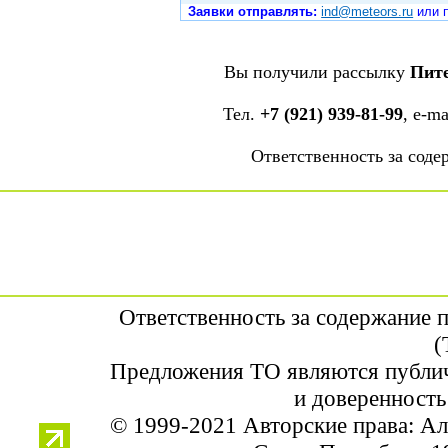
Заявки отправлять:
ind@meteors.ru
или п
Вы получили рассылку
Пит
Тел.
+7 (921) 939-81-99
, е-m
Ответственность за сод
Ответственность за содержание 
(
Предложения ТО являются публич
и доверенность
© 1999-2021 Авторские права: А