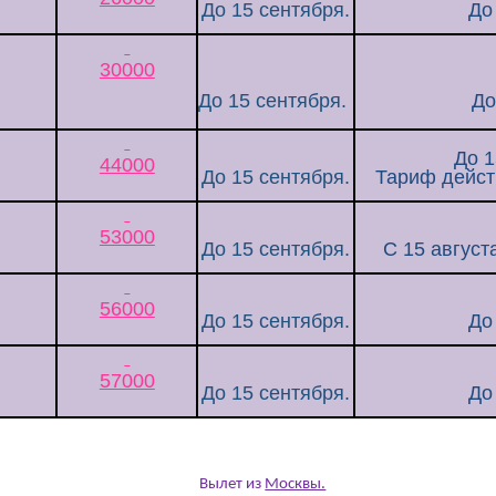
До 15 сентября.
До
30000
До 15 сентября.
До
До 1
44000
До 15 сентября.
Тариф дейст
53000
До 15 сентября.
С 15 август
56000
До 15 сентября.
До
57000
До 15 сентября.
До
Вылет из
Москвы.