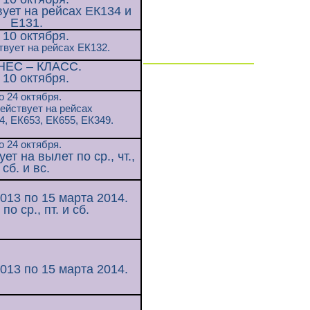
ует на рейсах ЕК134 и
Е131.
 10 октября.
твует на рейсах ЕК132.
НЕС – КЛАСС.
 10 октября.
о
24
октября.
ействует на рейсах
4
, ЕК653, ЕК655, ЕК349.
о
24
октября.
ет на вылет по ср., чт.,
сб. и вс.
013 по 15 марта 2014.
по ср., пт. и сб.
013 по 15 марта 2014.