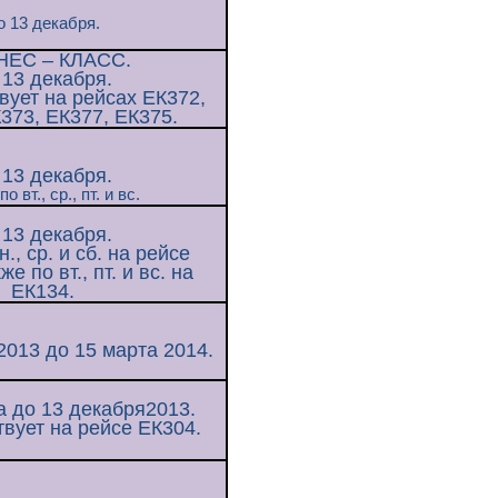
о 13 декабря.
НЕС – КЛАСС.
 13 декабря.
вует на рейсах ЕК372,
373, ЕК377, ЕК375.
 13 декабря.
о вт., ср., пт. и вс.
 13 декабря.
., ср. и сб. на рейсе
е по вт., пт. и вс. на
ЕК134.
2013 до 15 марта 2014.
а до 13 декабря2013.
вует на рейсе ЕК304.