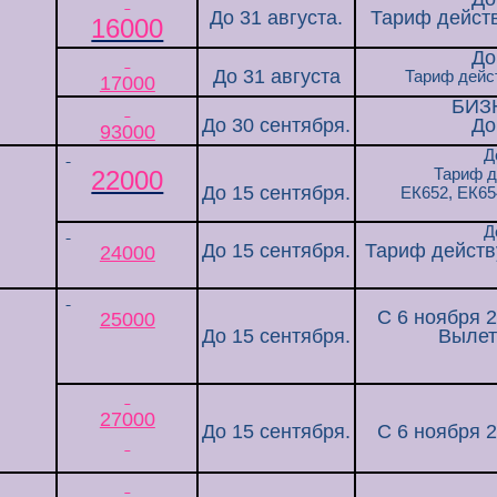
До 31 августа.
Тариф действ
16000
До
До 31 августа
Тариф дейс
17000
БИЗ
До 30 сентября.
До
93000
Д
22000
Тариф д
До 15 сентября.
ЕК652
,
ЕК65
Д
До 15 сентября.
Тариф действу
24000
С 6 ноября 2
25000
До 15 сентября.
Вылет 
27000
До 15 сентября.
С 6 ноября 2