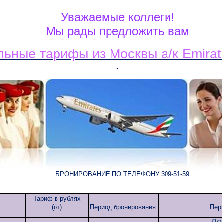
Уважаемые коллеги!
Мы рады предложить вам
ьные тарифы из Москвы а/к Emirate
БРОНИРОВАНИЕ ПО ТЕЛЕФОНУ 309-51-59
Тариф в рублях
(от)
Период бронирования.
Пер
До