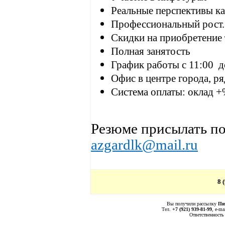
Реальные перспективы ка
Профессиональный рост.
Скидки на приобретение 
Полная занятость
График работы с 11:00
д
Офис в центре города, р
Система оплаты:
оклад
+
Резюме присылать по
azgardlk
@
mail
.
ru
8 
Вы получили рассылку
Пи
Тел.
+7 (921) 939-81-99
, е-ma
Ответственность