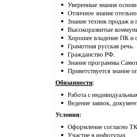
Уверенные знания основн
Отличное знание отельно
Знание техник продаж и 
Высокоразвитые коммуни
Хорошее владение ПК и 
Грамотная русская речь.
Гражданство РФ.
Знание программы Само
Приветствуется знание о
Обязанности
:
Работа с индивидуальным
Ведение заявок, докумен
Условия:
Оформление согласно ТК
Участие в инфотурах