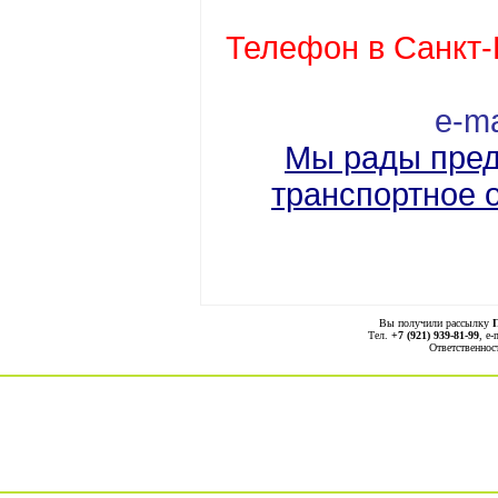
Телефон в Санкт-
e
-
ma
Мы рады пред
транспортное 
Вы получили рассылку
Тел.
+7 (921) 939-81-99
, е-
Ответственнос