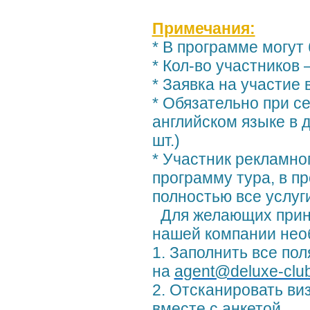
Примечания:
* В программе могут
* Кол-во участников 
* Заявка на участие 
* Обязательно при с
английском языке в 
шт.)
* Участник рекламно
программу тура, в п
полностью все услуг
Для желающих приня
нашей компании нео
1. Заполнить все пол
на
agent@deluxe-club
2. Отсканировать виз
вместе с анкетой.