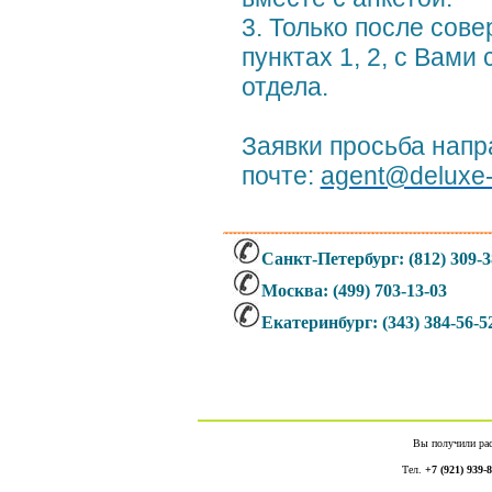
3. Только после сов
пунктах 1, 2, с Вами
отдела.
Заявки просьба напр
почте:
agent@deluxe-
Санкт-Петербург: (812) 309-3
Москва: (499)
703-13-03
Екатеринбург: (343) 384-56-5
Вы получили ра
Тел.
+7 (921) 939-