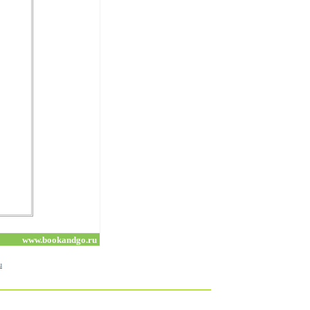
www.bookandgo.ru
u