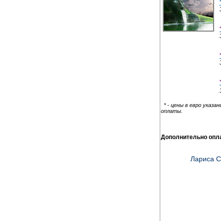
* - цены в евро указ
оплаты.
Дополнительно опл
Лариса С