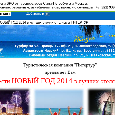
ры и SPO от туроператоров Санкт-Петербурга и Москвы,
онные, рекламные, авиабилеты, визы, вакансии, семинары +7 (
921
)
939
нтакт
Добавить в
НОВЫЙ ГОД 2014 в лучших отелях от фирмы ПИТЕРТУР
Туристическая компания "Питертур"
предлагает Вам
НОВЫЙ ГОД 2014
ести
в лучших отел