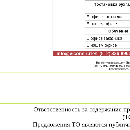
info@vicons.ru
тел.
(812)
326-896
Вы получили рассылку
Пи
Тел.
+7 (921) 939-81-99
, е-ma
Ответственность
Ответственность за содержание п
(Т
Предложения ТО являются публичн